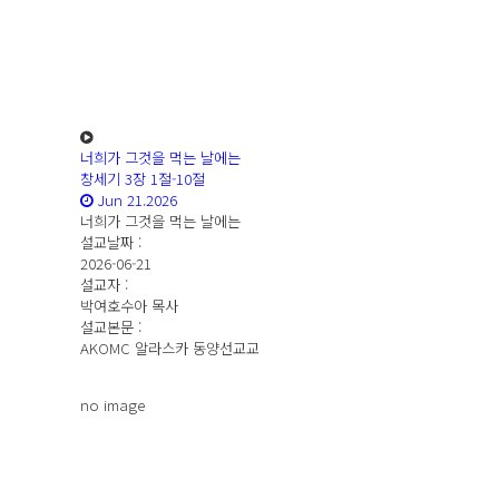
너희가 그것을 먹는 날에는
창세기 3장 1절-10절
Jun 21.2026
너희가 그것을 먹는 날에는
설교날짜 :
2026-06-21
설교자 :
박여호수아 목사
설교본문 :
AKOMC 알라스카 동양선교교
no image