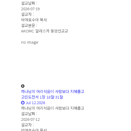
설교날짜 :
2026-07-19
설교자 :
박여호수아 목사
설교본문 :
AKOMC 알라스카 동양선교교
no image
하나님의 어리석음이 사람보다 지혜롭고
고린도전서 1장 18절-31절
Jul 12.2026
하나님의 어리석음이 사람보다 지혜롭고
설교날짜 :
2026-07-12
설교자 :
박여호수아 목사