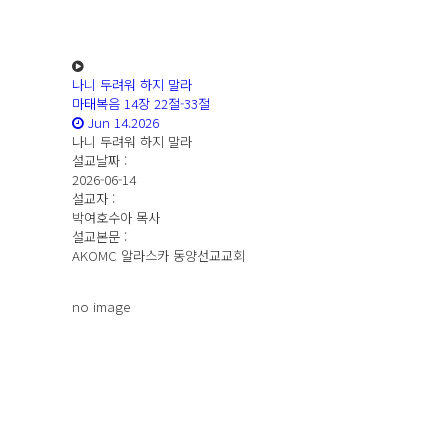
나니 두려워 하지 말라
마태복음 14장 22절-33절
Jun 14.2026
나니 두려워 하지 말라
설교날짜 :
2026-06-14
설교자 :
박여호수아 목사
설교본문 :
AKOMC 알라스카 동양선교교회
no image